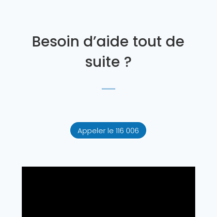
Besoin d’aide tout de
suite ?
Appeler le 116 006