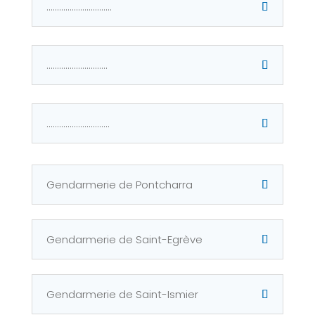
...............................
.............................
..............................
Gendarmerie de Pontcharra
Gendarmerie de Saint-Egrève
Gendarmerie de Saint-Ismier