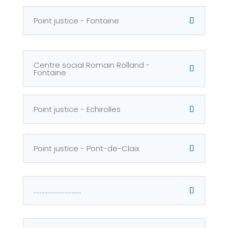
Point justice - Fontaine
Centre social Romain Rolland -
Fontaine
Point justice - Echirolles
Point justice - Pont-de-Claix
...............................