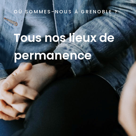
OÙ SOMMES-NOUS À GRENOBLE ?
Tous nos lieux de
permanence