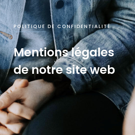
POLITIQUE DE CONFIDENTIALITÉ
Mentions légales
de notre site web