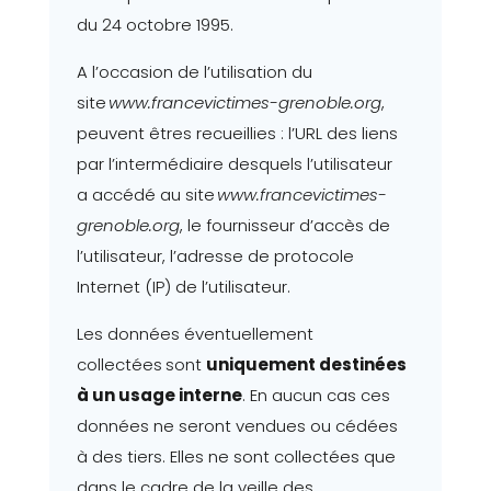
du 24 octobre 1995.
A l’occasion de l’utilisation du
site
www.francevictimes-grenoble.org
,
peuvent êtres recueillies : l’URL des liens
par l’intermédiaire desquels l’utilisateur
a accédé au site
www.francevictimes-
grenoble.org
, le fournisseur d’accès de
l’utilisateur, l’adresse de protocole
Internet (IP) de l’utilisateur.
Les données éventuellement
collectées
sont
uniquement destinées
à un usage interne
. En aucun cas ces
données ne seront vendues ou cédées
à des tiers. Elles ne sont collectées que
dans le cadre de la veille des