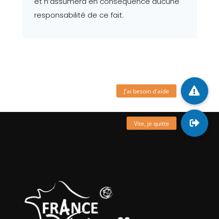
et n’assumera en conséquence aucune
responsabilité de ce fait.