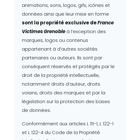
animations, sons, logos, gifs, icônes et
données ainsi que leur mise en forme
sont la propriété exclusive de
France
Victimes Grenoble
à l’exception des
marques, logos ou contenus
appartenant à d’autres sociétés
partenaires ou auteurs. Ils sont par
conséquent réservés et protégés par le
droit de la propriété intellectuelle,
notamment droits d’auteur, droits
voisins, droits des marques et par la
législation sur la protection des bases
de données.
Conformément aux articles L 111-1, L 122-1
et L 122-4 du Code de la Propriété