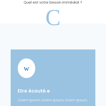
Quel est votre besoin immédiat ?
C
w
Etre écouté.e
Lorem ipsum, lorem ipsum, lorem ipsum,