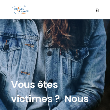
Vous êtes
victimes ? Nous